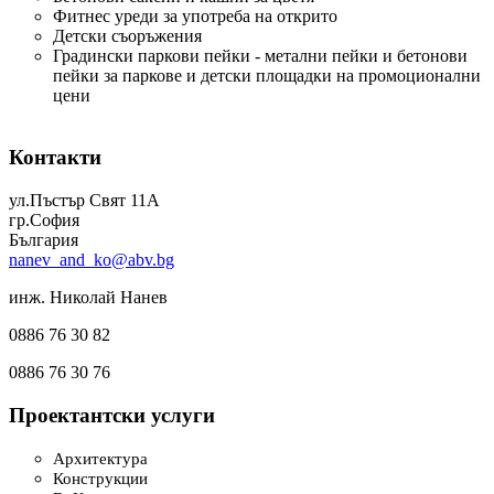
Фитнес уреди за употреба на открито
Детски съоръжения
Градински паркови пейки - метални пейки и бетонови
пейки за паркове и детски площадки на промоционални
цени
Контакти
ул.Пъстър Свят 11А
гр.София
България
nanev_and_ko@abv.bg
инж. Николай Нанев
0886 76 30 82
0886 76 30 76
Проектантски услуги
Архитектура
Конструкции