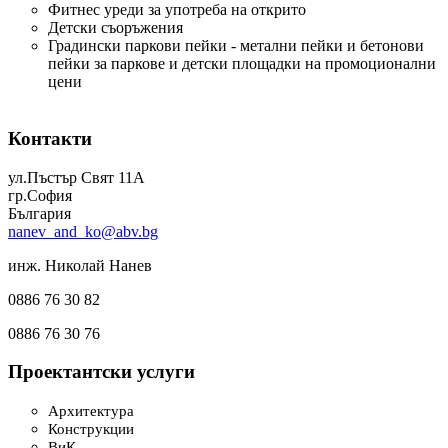
Фитнес уреди за употреба на открито
Детски съоръжения
Градински паркови пейки - метални пейки и бетонови
пейки за паркове и детски площадки на промоционални
цени
Контакти
ул.Пъстър Свят 11А
гр.София
България
nanev_and_ko@abv.bg
инж. Николай Нанев
0886 76 30 82
0886 76 30 76
Проектантски услуги
Архитектура
Конструкции
ВиК